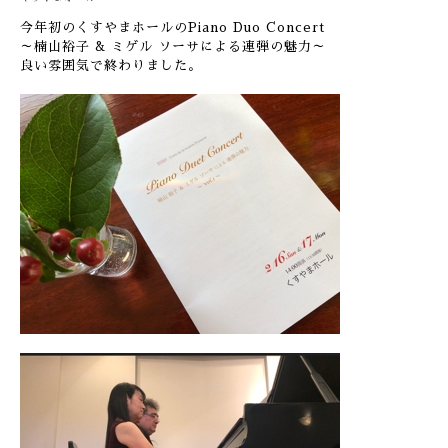
今年初のくすやまホールのPiano Duo Concert
～楠山裕子 & ミゲル ソーサによる連弾の魅力～
良い雰囲気で終わりました。