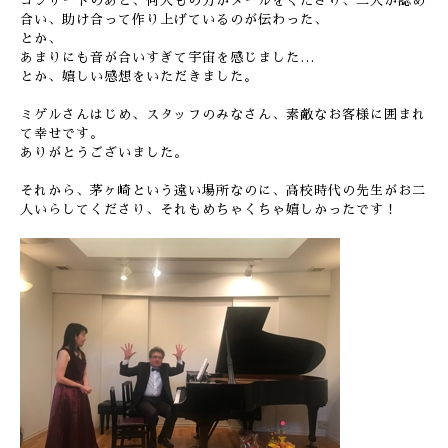
コンサートのあと、何人もの方がメールをくださり、二人が認め
合い、助け合って作り上げているのが伝わった、
とか、
あまりにも音が合いすぎて宇宙を感じました…
とか、嬉しい感想をいただきました。
ミゲルさんはじめ、スタッフのみなさん、素敵なお客様に囲まれ
て幸せです。
ありがとうございました。
それから、茅ヶ崎という遠い場所なのに、高校時代の先生がお二
人いらしてくださり、それもめちゃくちゃ嬉しかったです！