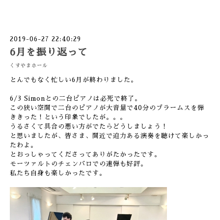
2019-06-27 22:40:29
6月を振り返って
くすやまホール
とんでもなく忙しい6月が終わりました。
6/3 Simonとの二台ピアノは必死で終了。
この狭い空間で二台のピアノが大音量で40分のブラームスを弾
ききった！という印象でしたが。。。
うるさくて具合の悪い方がでたらどうしましょう！
と思いましたが、皆さま、間近で迫力ある演奏を聴けて楽しかっ
たわよ。
とおっしゃってくださってありがたかったです。
モーツァルトのチェンバロでの連弾も好評。
私たち自身も楽しかったです。