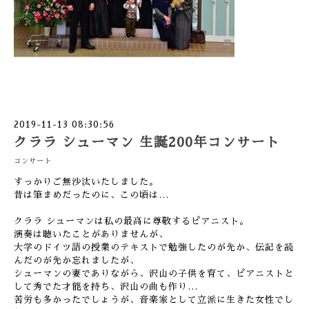
2019-11-13 08:30:56
クララ シューマン 生誕200年コンサート
コンサート
すっかりご無沙汰いたしました。
昔は筆まめだったのに、この頃は…
クララ シューマンは私の最高に尊敬するピアニスト。
演奏は聴いたことがありませんが、
大学のドイツ語の授業のテキストで勉強したのが先か、伝記を読
んだのが先か忘れましたが、
シューマンの妻でありながら、沢山の子供を育て、ピアニストと
して秀でた才能を持ち、沢山の曲も作り…
苦労も多かったでしょうが、音楽家として立派に生きた女性でし