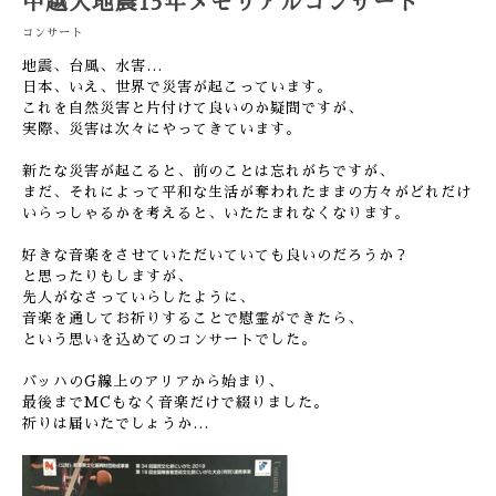
中越大地震15年メモリアルコンサート
コンサート
地震、台風、水害…
日本、いえ、世界で災害が起こっています。
これを自然災害と片付けて良いのか疑問ですが、
実際、災害は次々にやってきています。
新たな災害が起こると、前のことは忘れがちですが、
まだ、それによって平和な生活が奪われたままの方々がどれだけ
いらっしゃるかを考えると、いたたまれなくなります。
好きな音楽をさせていただいていても良いのだろうか？
と思ったりもしますが、
先人がなさっていらしたように、
音楽を通してお祈りすることで慰霊ができたら、
という思いを込めてのコンサートでした。
バッハのG線上のアリアから始まり、
最後までMCもなく音楽だけで綴りました。
祈りは届いたでしょうか…