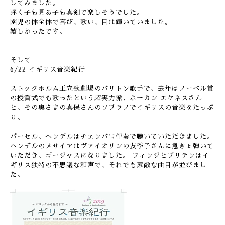
してみました。
弾く子も見る子も真剣で楽しそうでした。
園児の体全体で喜び、歌い、目は輝いていました。
嬉しかったです。
そして
6/22 イギリス音楽紀行
ストックホルム王立歌劇場のバリトン歌手で、去年はノーベル賞
の授賞式でも歌ったという超実力派、ホーカン エケネスさん
と、その奥さまの真保さんのソプラノでイギリスの音楽をたっぷ
り。
パーセル、ヘンデルはチェンバロ伴奏で聴いていただきました。
ヘンデルのメサイアはヴァイオリンの友季子さんに急きょ弾いて
いただき、ゴージャスになりました。 フィンジとブリテンはイ
ギリス独特の不思議な和声で、それでも素敵な曲目が並びまし
た。