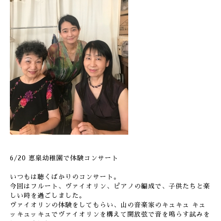
6/20 恵泉幼稚園で体験コンサート
いつもは聴くばかりのコンサート。
今回はフルート、ヴァイオリン、ピアノの編成で、子供たちと楽
しい時を過ごしました。
ヴァイオリンの体験をしてもらい、山の音楽家のキュキュ キュ
ッキュッキュでヴァイオリンを構えて開放弦で音を鳴らす試みを