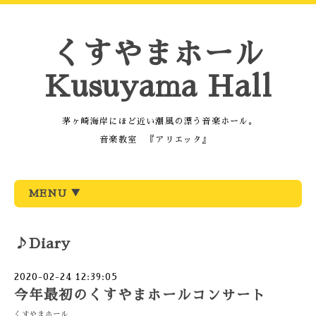
くすやまホール
Kusuyama Hall
茅ヶ崎海岸にほど近い潮風の漂う音楽ホール。
音楽教室 『アリエッタ』
MENU ▼
♪Diary
2020-02-24 12:39:05
今年最初のくすやまホールコンサート
くすやまホール