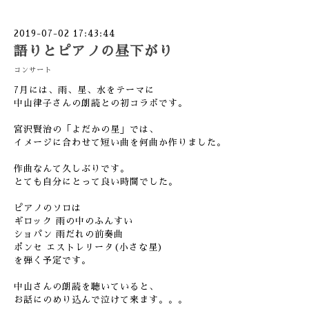
2019-07-02 17:43:44
語りとピアノの昼下がり
コンサート
7月には、雨、星、水をテーマに
中山律子さんの朗読との初コラボです。
宮沢賢治の「よだかの星」では、
イメージに合わせて短い曲を何曲か作りました。
作曲なんて久しぶりです。
とても自分にとって良い時間でした。
ピアノのソロは
ギロック 雨の中のふんすい
ショパン 雨だれの前奏曲
ポンセ エストレリータ(小さな星)
を弾く予定です。
中山さんの朗読を聴いていると、
お話にのめり込んで泣けて来ます。。。