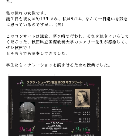
た。
私の憧れの女性です。
誕生日も彼女は9/13生まれ、私は9/14、なんて一日違いを残念
に思っているのですが…（笑）
このコンサートは鎌倉、茅ヶ崎で行われ、それを聴きにいらして
くださった、秋田県立国際教養大学のメアリー先生が感激して、
ぜひ秋田で！
とそちらでも演奏してきました。
学生たちにナレーションを読ませるための授業でした。