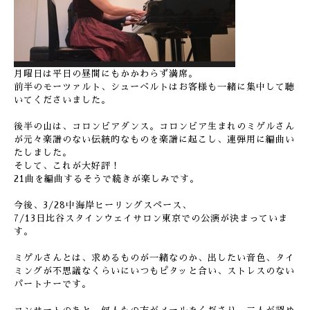
月曜日は平日の昼間にもかかわらず満席。
前半のモーツァルト、シューベルトはお客様も一緒に集中して聴
いてくださいました。
後半の山は、コロンビアダンス。コロンビア生まれのミゲルさん
が元々楽譜のない伝統的なものを楽譜に起こし、連弾用に編曲い
たしました。
そして、これが大好評！
21曲を編曲するそうで続きが楽しみです。
今後、3/28中海岸ヒーリングスペース、
7/13日比谷スタインウェイサロン東京での公演が決まっていま
す。
ミゲルさんとは、求めるものが一緒なのか、出したい音色、タイ
ミングが不思議なくらいにいつもピタッと合い、ストレスのない
パートナーです。