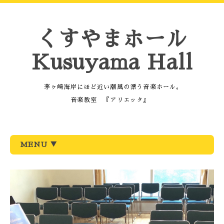
くすやまホール
Kusuyama Hall
茅ヶ崎海岸にほど近い潮風の漂う音楽ホール。
音楽教室 『アリエッタ』
MENU ▼