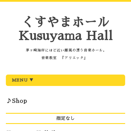
くすやまホール
Kusuyama Hall
茅ヶ崎海岸にほど近い潮風の漂う音楽ホール。
音楽教室 『アリエッタ』
MENU ▼
♪Shop
指定なし