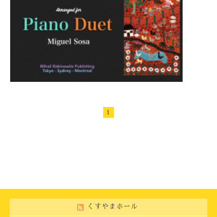
1
くすやまホール