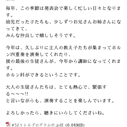
毎年、この季節は発表会で楽しく忙しい日々となりま
す。
幼児だった子たちも、少しずつお兄さんお姉さんにな
ってきて、
みんな仲良しで嬉ししそうです。
今年は、久しぶりに主人の教え子たちが集まってホル
ン四重奏を演奏してくれたり、
彼の最後の生徒さんが、今年から講師になってくれま
す。
ホルン科ができるということです。
大人の生徒さんたちは、とても熱心で、緊張す
る〜〜〜!!
と言いながらも、演奏することを楽しんでいます。
よろしかったら、聴きにいらしてくださいね。
#52リトルプログラム中.pdf
(0.08MB)