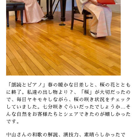
「朗読とピアノ」春の暖かな日差しと、桜の花ととも
に終了。私達の出し物より？、「桜」が大切だったの
で、毎日ヤキモキしながら、桜の咲き状況をチェック
していました。七分咲きぐらいだったでしょうか…そ
んな自然をお客様たちとシェアできたのが嬉しかった
です。
中山さんの和歌の解説、演技力、素晴らしかったで