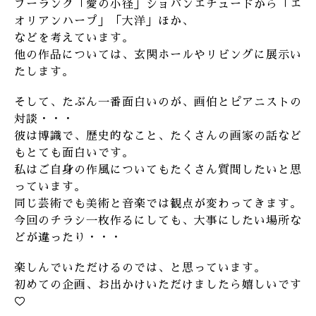
プーランク「愛の小径」ショパンエチュードから「エ
オリアンハープ」「大洋」ほか、
などを考えています。
他の作品については、玄関ホールやリビングに展示い
たします。
そして、たぶん一番面白いのが、画伯とピアニストの
対談・・・
彼は博識で、歴史的なこと、たくさんの画家の話など
もとても面白いです。
私はご自身の作風についてもたくさん質問したいと思
っています。
同じ芸術でも美術と音楽では観点が変わってきます。
今回のチラシ一枚作るにしても、大事にしたい場所な
どが違ったり・・・
楽しんでいただけるのでは、と思っています。
初めての企画、お出かけいただけましたら嬉しいです
♡