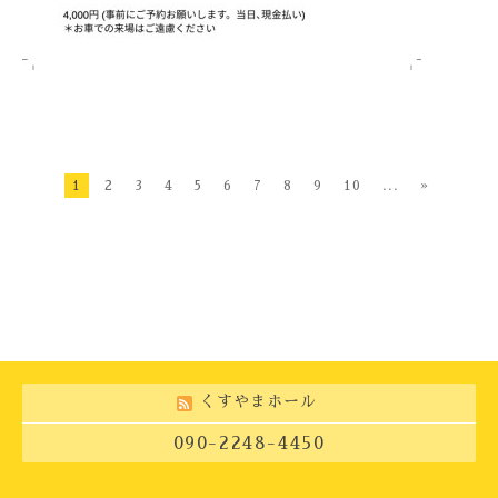
1
2
3
4
5
6
7
8
9
10
...
»
くすやまホール
090-2248-4450