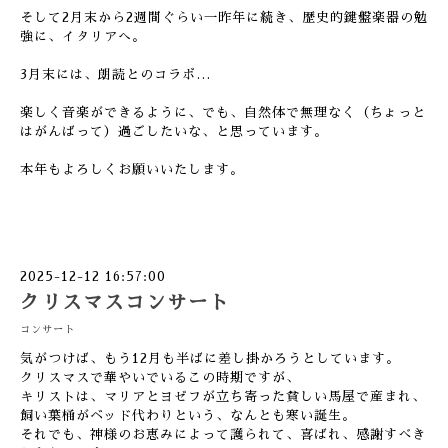
そして2月末から2週間ぐらい一昨年に続き、歴史的鍵盤楽器の勉
強に、イタリアへ。
3月末には、朗読とのコラボ…
楽しく音楽ができるように、でも、自然体で無理なく（ちょっと
はがんばって）過ごしたいな、と思っています。
本年もよろしくお願いいたします。
2025-12-12 16:57:00
クリスマスコンサート
コンサート
気がつけば、もう12月も半ばに差し掛かろうとしています。
クリスマスで華やいでいるこの時期ですが、
キリストは、マリアとヨゼフが立ち寄った貧しい馬屋で産まれ、
飼い葉桶がベッド代わりという、なんとも寒い誕生。
それでも、神様のお恵みによって護られて、喜ばれ、感謝すべき