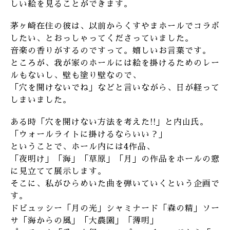
しい絵を見ることができます。
茅ヶ崎在住の彼は、以前からくすやまホールでコラボ
したい、とおっしゃってくださっていました。
音楽の香りがするのですって。嬉しいお言葉です。
ところが、我が家のホールには絵を掛けるためのレー
ルもないし、壁も塗り壁なので、
「穴を開けないでね」などと言いながら、日が経って
しまいました。
ある時「穴を開けない方法を考えた!!」と内山氏。
「ウォールライトに掛けるならいい？」
ということで、ホール内には4作品、
「夜明け」「海」「草原」「月」の作品をホールの窓
に見立てて展示します。
そこに、私がひらめいた曲を弾いていくという企画で
す。
ドビュッシー「月の光」シャミナード「森の精」ソー
サ「海からの風」「大農園」「薄明」