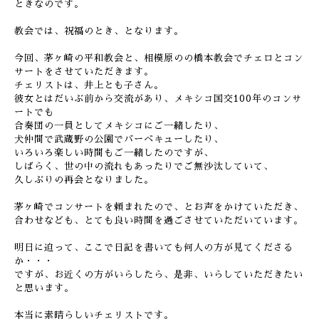
ときなのです。
教会では、祝福のとき、となります。
今回、茅ヶ崎の平和教会と、相模原のの橋本教会でチェロとコン
サートをさせていただきます。
チェリストは、井上とも子さん。
彼女とはだいぶ前から交流があり、メキシコ国交100年のコンサ
ートでも
合奏団の一員としてメキシコにご一緒したり、
犬仲間で武蔵野の公園でバーベキューしたり、
いろいろ楽しい時間もご一緒したのですが、
しばらく、世の中の流れもあったりでご無沙汰していて、
久しぶりの再会となりました。
茅ヶ崎でコンサートを頼まれたので、とお声をかけていただき、
合わせなども、とても良い時間を過ごさせていただいています。
明日に迫って、ここで日記を書いても何人の方が見てくださる
か・・・
ですが、お近くの方がいらしたら、是非、いらしていただきたい
と思います。
本当に素晴らしいチェリストです。