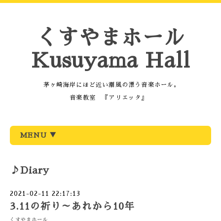
くすやまホール
Kusuyama Hall
茅ヶ崎海岸にほど近い潮風の漂う音楽ホール。
音楽教室 『アリエッタ』
MENU ▼
♪Diary
2021-02-11 22:17:13
3.11の祈り～あれから10年
くすやまホール