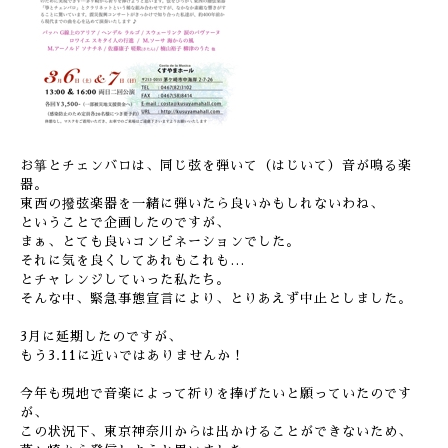
お箏とチェンバロは、同じ弦を弾いて（はじいて）音が鳴る楽
器。
東西の撥弦楽器を一緒に弾いたら良いかもしれないわね、
ということで企画したのですが、
まぁ、とても良いコンビネーションでした。
それに気を良くしてあれもこれも…
とチャレンジしていった私たち。
そんな中、緊急事態宣言により、とりあえず中止としました。
3月に延期したのですが、
もう3.11に近いではありませんか！
今年も現地で音楽によって祈りを捧げたいと願っていたのです
が、
この状況下、東京神奈川からは出かけることができないため、