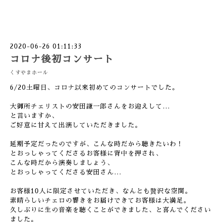
2020-06-26 01:11:33
コロナ後初コンサート
くすやまホール
6/20土曜日、コロナ以来初めてのコンサートでした。
大御所チェリストの安田謙一郎さんをお迎えして…
と言いますか、
ご好意に甘えて出演していただきました。
延期予定だったのですが、こんな時だから聴きたいわ！
とおっしゃってくださるお客様に背中を押され、
こんな時だから演奏しましょう、
とおっしゃってくださる安田さん…
お客様10人に限定させていただき、なんとも贅沢な空間。
素晴らしいチェロの響きをお届けできてお客様は大満足。
久しぶりに生の音楽を聴くことができました、と喜んでください
ました。