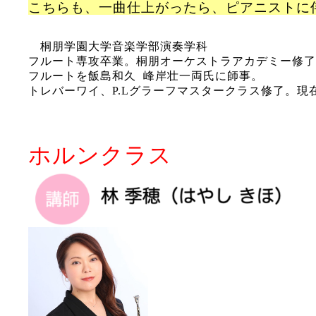
こちらも、
一曲仕上がったら、ピアニストに
桐朋学園大学音楽学部演奏学科
フルート専攻卒業。桐朋オーケストラアカデミー修了
フルートを飯島和久 峰岸壮一両氏に師事。
トレバーワイ、P.Lグラーフマスタークラス修了。
abc
ホルンクラス