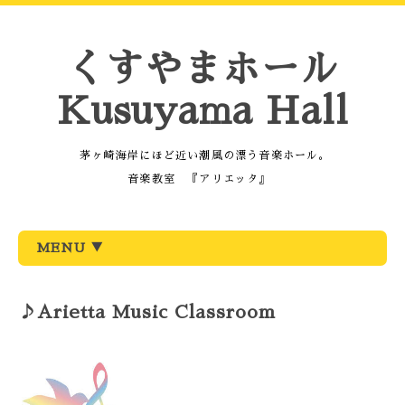
くすやまホール
Kusuyama Hall
茅ヶ崎海岸にほど近い潮風の漂う音楽ホール。
音楽教室 『アリエッタ』
MENU ▼
♪Arietta Music Classroom