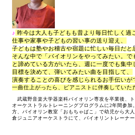
♪
昨今は大人も子どもも昔より毎日忙しく過
仕事や家事や子どもの習い事の送り迎え、
子どもは塾やお稽古や宿題に
忙しい毎日だと
そんな中で「バイオリンをやってみたい。で
と諦めている方がいたら、週に一度でも集中
目標を決めて、弾いてみたい曲を目指して、
演奏することの喜びを感じられるお手伝いが
一曲仕上がったら、ピアニストに伴奏していた
武蔵野音楽大学器楽科バイオリン専攻を卒業後、ト
オーケストラルトレーニングプログラムに2年間参加
方、バイオリン教室「おもちゃばこ」で幼児から大人
倉ジュニアオーケストラにて、バイオリントレーナー
abc