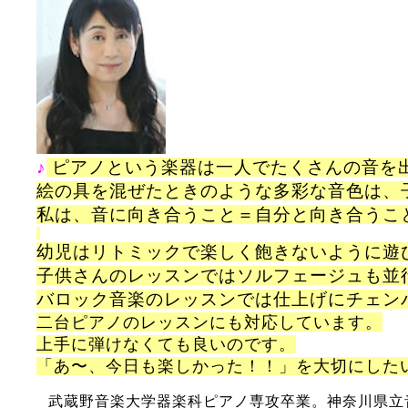
♪
ピアノという楽器は一人でたくさんの音を
絵の具を混ぜたときのような多彩な音色は、
私は、音に向き合うこと＝自分と向き合うこ
幼児はリトミックで楽しく飽きないように遊
子供さんのレッスンではソルフェージュも並
バロック音楽のレッスンでは仕上げにチェン
二台ピアノのレッスンにも対応しています。
上手に弾けなくても良いのです。
「あ〜、今日も楽しかった！！」を大切にした
武蔵野音楽大学器楽科ピアノ専攻卒業。神奈川県立