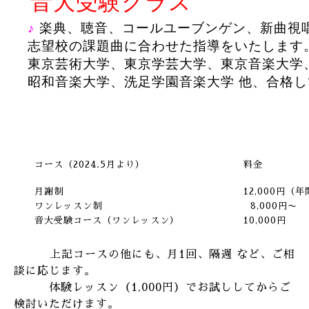
音大受験クラス
♪
楽典、聴音、コールユーブンゲン、新曲視
志望校の課題曲に合わせた指導をいたします
東京芸術大学、東京学芸大学、東京音楽大学
昭和音楽大学、洗足学園音楽大学 他、合格
abc
コース（2024.5月より）
料金
abc
月謝制
12,000円（
ワンレッスン制
8,000円〜
音大受験コース（ワンレッスン）
10,000円
abc
上記コースの他にも、月1回、隔週 など、ご相
談に応じます。
体験レッスン（1,000円）でお試ししてからご
検討いただけます。