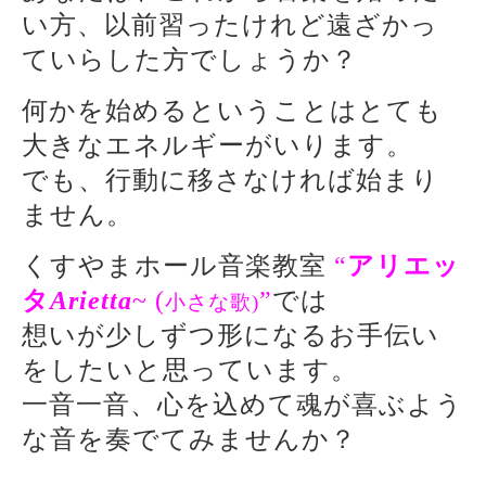
い方、以前習ったけれど遠ざかっ
ていらした方でしょうか？
何かを始めるということはとても
大きなエネルギーがいります。
でも、行動に移さなければ始まり
ません。
くすやまホール音楽教室
“
アリエッ
タ
Arietta
~ (
”
では
小さな歌)
想いが少しずつ形になるお手伝い
をしたいと思っています。
一音一音、心を込めて魂が喜ぶよう
な音を奏でてみませんか？