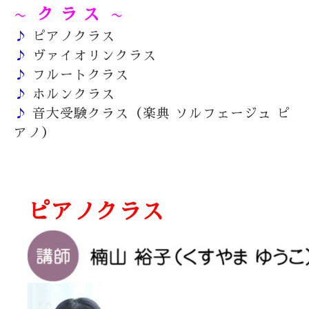
ク ラ ス
〜
〜
♪
ピアノクラス
♪
ヴァイオリンクラス
♪
フルートクラス
♪
ホルン
クラス
♪
音大受験クラス（楽典 ソルフェージュ ピ
アノ）
abc
ピアノクラス