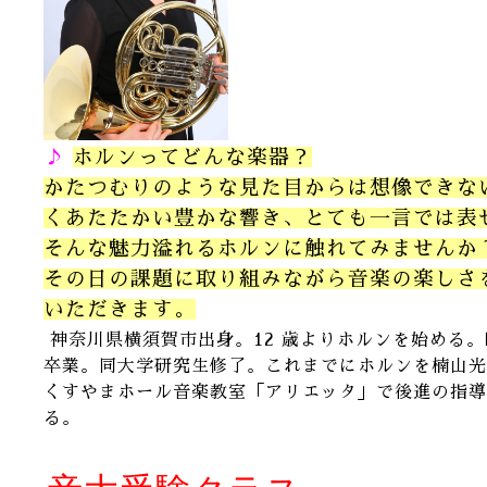
♪
ホルンってどんな楽器？
かたつむりのような見た目からは想像できな
くあたたかい豊かな響き、とても一言では表
そんな魅力溢れるホルンに触れてみませんか
その日の課題に取り組みながら音楽の楽しさ
いただきます。
神奈川県横須賀市出身。12 歳よりホルンを始める
卒業。同大学研究生修了。これまでにホルンを楠山光
くすやまホール音楽教室「アリエッタ」で後進の指導
る。