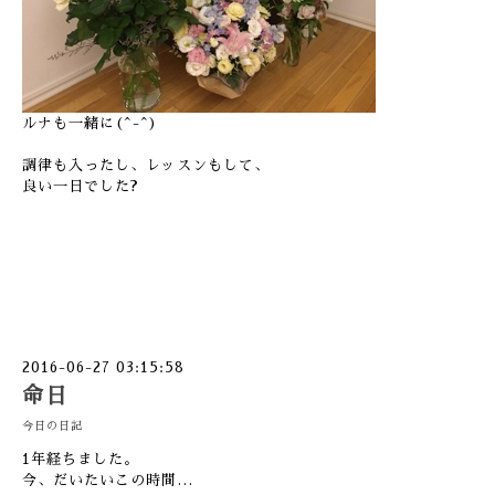
ルナも一緒に(^-^)
調律も入ったし、レッスンもして、
良い一日でした?
2016-06-27 03:15:58
命日
今日の日記
1年経ちました。
今、だいたいこの時間…