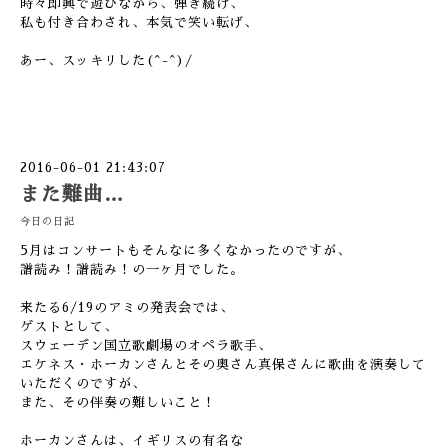
時々即興で遊びながら、弾き続け、
私も付き合わされ、本気で笑い転げ、
あー、スッキリした(^-^)/
2016-06-01 21:43:07
また難曲…
今日の日記
5月はコンサートもそんなに多くなかったのですが、
譜読み！譜読み！の一ヶ月でした。
来たる6/19のアミの発表会では、
ゲストとして、
スウェーデン国立歌劇場のオペラ歌手、
エケネス・ホーカンさんとその奥さん真保さんに歌曲を演奏して
いただくのですが、
また、その伴奏の難しいこと！
ホーカンさんは、イギリスの有名な