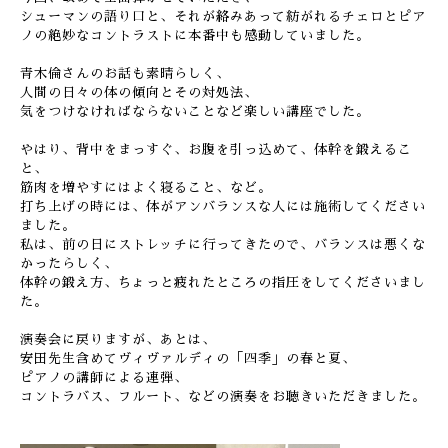
シューマンの語り口と、それが絡みあって紡がれるチェロとピア
ノの絶妙なコントラストに本番中も感動していました。
青木倫さんのお話も素晴らしく、
人間の日々の体の傾向とその対処法、
気をつけなければならないことなど楽しい講座でした。
やはり、背中をまっすぐ、お腹を引っ込めて、体幹を鍛えるこ
と、
筋肉を増やすにはよく寝ること、など。
打ち上げの時には、体がアンバランスな人には施術してください
ました。
私は、前の日にストレッチに行ってきたので、バランスは悪くな
かったらしく、
体幹の鍛え方、ちょっと疲れたところの指圧をしてくださいまし
た。
演奏会に戻りますが、あとは、
安田先生含めてヴィヴァルディの「四季」の春と夏、
ピアノの講師による連弾、
コントラバス、フルート、などの演奏をお聴きいただきました。