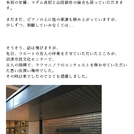
本初の女優、マダム貞奴と山田耕筰の接点も語っていただきま
す。
まだまだ、ピアノの上に他の楽譜も積み上がっていますが、
少しずつ、制覇していかなくては…
そうそう、話は飛びますが、
先日、フルートの友人の伴奏をさせていただいたところが、
沼津市民文化センターで、
主人の指揮で、ラフマニノフのコンチェルトを弾かせていただい
た思い出深い場所でした。
その時以来でしたのでとても感激しました。