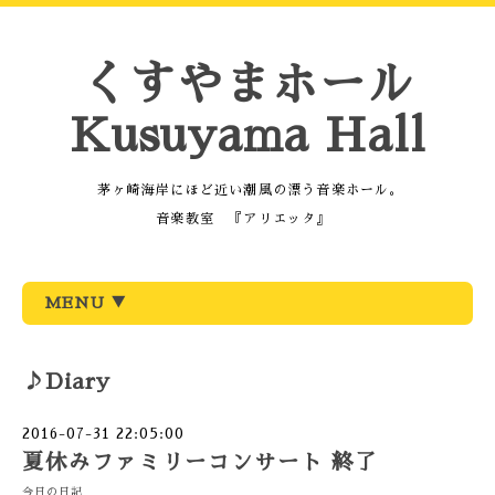
くすやまホール
Kusuyama Hall
茅ヶ崎海岸にほど近い潮風の漂う音楽ホール。
音楽教室 『アリエッタ』
MENU ▼
♪Diary
2016-07-31 22:05:00
夏休みファミリーコンサート 終了
今日の日記