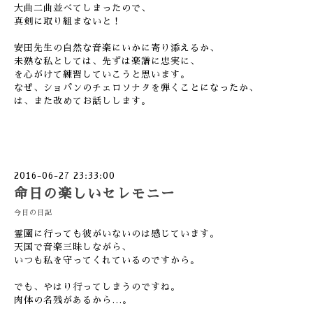
大曲二曲並べてしまったので、
真剣に取り組まないと！
安田先生の自然な音楽にいかに寄り添えるか、
未熟な私としては、先ずは楽譜に忠実に、
を心がけて練習していこうと思います。
なぜ、ショパンのチェロソナタを弾くことになったか、
は、また改めてお話しします。
2016-06-27 23:33:00
命日の楽しいセレモニー
今日の日記
霊園に行っても彼がいないのは感じています。
天国で音楽三昧しながら、
いつも私を守ってくれているのですから。
でも、やはり行ってしまうのですね。
肉体の名残があるから…。