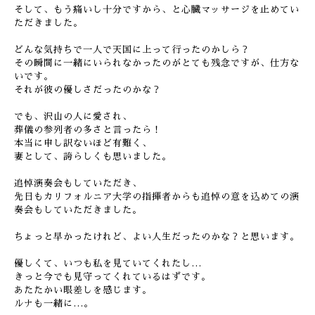
そして、もう痛いし十分ですから、と心臓マッサージを止めてい
ただきました。
どんな気持ちで一人で天国に上って行ったのかしら？
その瞬間に一緒にいられなかったのがとても残念ですが、仕方な
いです。
それが彼の優しさだったのかな？
でも、沢山の人に愛され、
葬儀の参列者の多さと言ったら！
本当に申し訳ないほど有難く、
妻として、誇らしくも思いました。
追悼演奏会もしていただき、
先日もカリフォルニア大学の指揮者からも追悼の意を込めての演
奏会もしていただきました。
ちょっと早かったけれど、よい人生だったのかな？と思います。
優しくて、いつも私を見ていてくれたし…
きっと今でも見守ってくれているはずです。
あたたかい眼差しを感じます。
ルナも一緒に…。