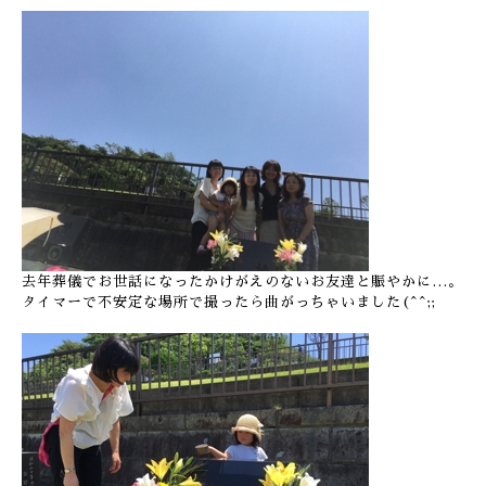
去年葬儀でお世話になったかけがえのないお友達と賑やかに…。
タイマーで不安定な場所で撮ったら曲がっちゃいました(^^;;