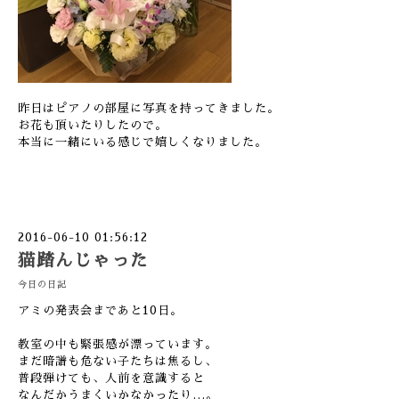
昨日はピアノの部屋に写真を持ってきました。
お花も頂いたりしたので。
本当に一緒にいる感じで嬉しくなりました。
2016-06-10 01:56:12
猫踏んじゃった
今日の日記
アミの発表会まであと10日。
教室の中も緊張感が漂っています。
まだ暗譜も危ない子たちは焦るし、
普段弾けても、人前を意識すると
なんだかうまくいかなかったり…。