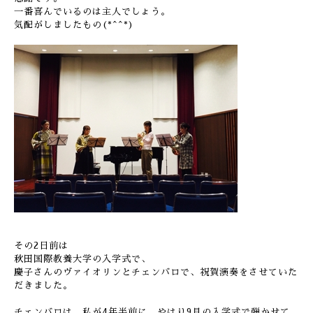
一番喜んでいるのは主人でしょう。
気配がしましたもの(*^^*)
その2日前は
秋田国際教養大学の入学式で、
慶子さんのヴァイオリンとチェンバロで、祝賀演奏をさせていた
だきました。
チェンバロは、私が4年半前に、やはり9月の入学式で弾かせて