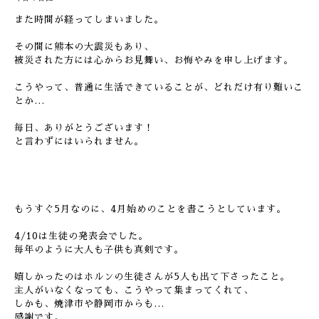
また時間が経ってしまいました。
その間に熊本の大震災もあり、
被災された方には心からお見舞い、お悔やみを申し上げます。
こうやって、普通に生活できていることが、どれだけ有り難いこ
とか…
毎日、ありがとうございます！
と言わずにはいられません。
もうすぐ5月なのに、4月始めのことを書こうとしています。
4/10は生徒の発表会でした。
毎年のように大人も子供も真剣です。
嬉しかったのはホルンの生徒さんが5人も出て下さったこと。
主人がいなくなっても、こうやって集まってくれて、
しかも、焼津市や静岡市からも…
感謝です。