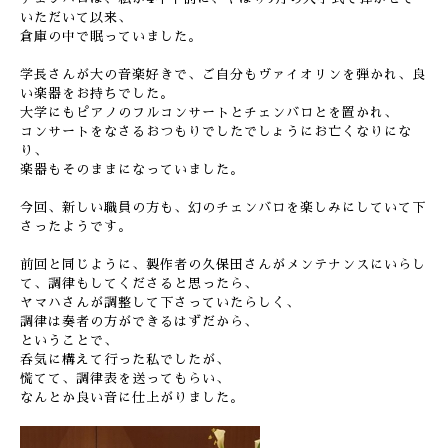
いただいて以来、
倉庫の中で眠っていました。
学長さんが大の音楽好きで、ご自分もヴァイオリンを弾かれ、良
い楽器をお持ちでした。
大学にもピアノのフルコンサートとチェンバロとを置かれ、
コンサートをなさるおつもりでしたでしょうにお亡くなりにな
り、
楽器もそのままになっていました。
今回、新しい職員の方も、幻のチェンバロを楽しみにしていて下
さったようです。
前回と同じように、製作者の久保田さんがメンテナンスにいらし
て、調律もしてくださると思ったら、
ヤマハさんが調整して下さっていたらしく、
調律は奏者の方ができるはずだから、
ということで、
呑気に構えて行った私でしたが、
慌てて、調律表を送ってもらい、
なんとか良い音に仕上がりました。