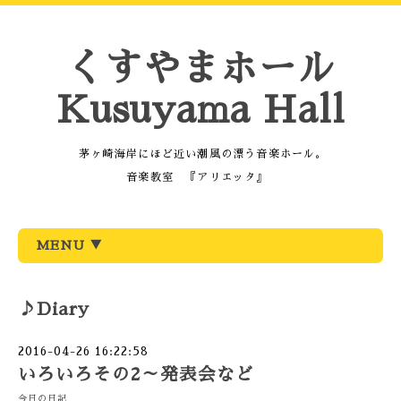
くすやまホール
Kusuyama Hall
茅ヶ崎海岸にほど近い潮風の漂う音楽ホール。
音楽教室 『アリエッタ』
MENU ▼
♪Diary
2016-04-26 16:22:58
いろいろその2～発表会など
今日の日記