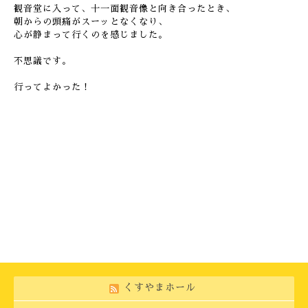
観音堂に入って、十一面観音像と向き合ったとき、
朝からの頭痛がスーッとなくなり、
心が静まって行くのを感じました。
不思議です。
行ってよかった！
くすやまホール