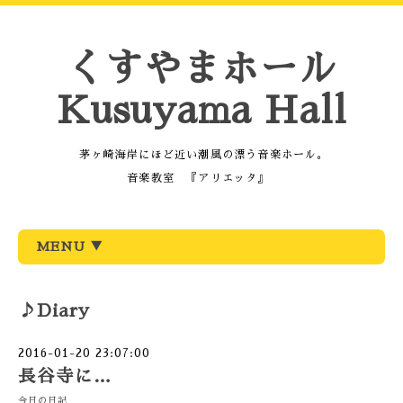
くすやまホール
Kusuyama Hall
茅ヶ崎海岸にほど近い潮風の漂う音楽ホール。
音楽教室 『アリエッタ』
MENU ▼
♪Diary
2016-01-20 23:07:00
長谷寺に…
今日の日記