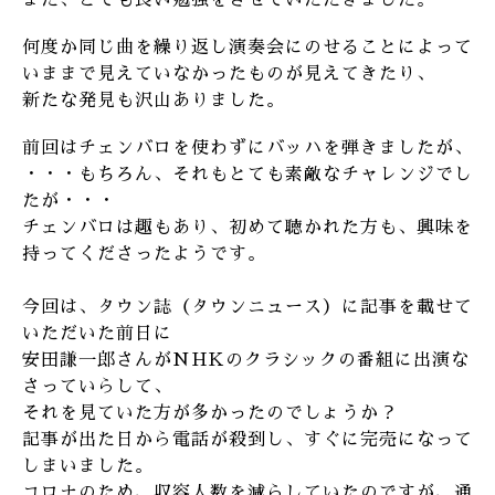
また、とても良い勉強をさせていただきました。
何度か同じ曲を繰り返し演奏会にのせることによって
いままで見えていなかったものが見えてきたり、
新たな発見も沢山ありました。
前回はチェンバロを使わずにバッハを弾きましたが、
・・・もちろん、それもとても素敵なチャレンジでし
たが・・・
チェンバロは趣もあり、初めて聴かれた方も、興味を
持ってくださったようです。
今回は、タウン誌（タウンニュース）に記事を載せて
いただいた前日に
安田謙一郎さんがNHKのクラシックの番組に出演な
さっていらして、
それを見ていた方が多かったのでしょうか？
記事が出た日から電話が殺到し、すぐに完売になって
しまいました。
コロナのため、収容人数を減らしていたのですが、通