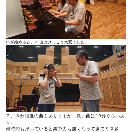
いざ始めると、21曲はけっこう大変でした。
２、３分程度の曲もありますが、長い曲は10分ぐらいあ
り、
何時間も弾いていると集中力も無くなってきてミス多