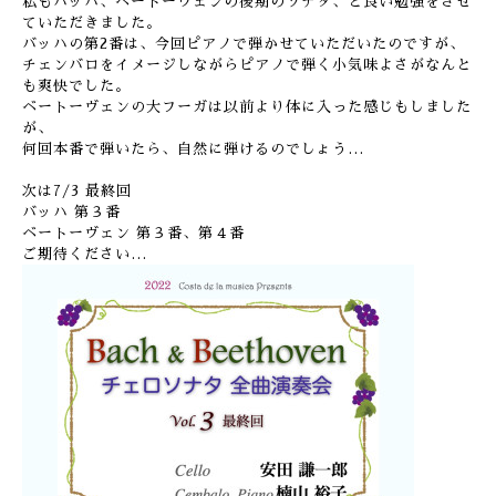
私もバッハ、ベートーヴェンの後期のソナタ、と良い勉強をさせ
ていただきました。
バッハの第2番は、今回ピアノで弾かせていただいたのですが、
チェンバロをイメージしながらピアノで弾く小気味よさがなんと
も爽快でした。
ベートーヴェンの大フーガは以前より体に入った感じもしました
が、
何回本番で弾いたら、自然に弾けるのでしょう…
次は7/3 最終回
バッハ 第３番
ベートーヴェン 第３番、第４番
ご期待ください…