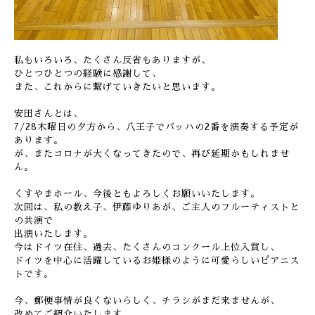
私もいろいろ、たくさん反省もありますが、
ひとつひとつの経験に感謝して、
また、これからに繋げていきたいと思います。
安田さんとは、
7/28木曜日の夕方から、八王子でバッハの2番を演奏する予定が
あります。
が、またコロナが大くなってきたので、再び延期かもしれませ
ん。
くすやまホール、今後ともよろしくお願いいたします。
次回は、私の教え子、伊藤ゆりあが、ご主人のフルーティストと
の共演で
出演いたします。
今はドイツ在住、過去、たくさんのコンクール上位入賞し、
ドイツを中心に活躍しているお姫様のように可愛らしいピアニス
トです。
今、郵便事情が良くないらしく、チラシがまだ来ませんが、
改めてご紹介いたします。