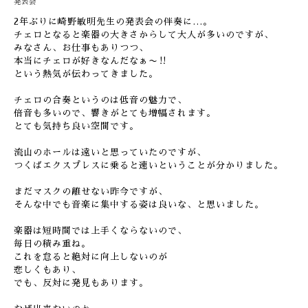
発表会
2年ぶりに崎野敏明先生の発表会の伴奏に…。
チェロとなると楽器の大きさからして大人が多いのですが、
みなさん、お仕事もありつつ、
本当にチェロが好きなんだなぁ〜‼︎
という熱気が伝わってきました。
チェロの合奏というのは低音の魅力で、
倍音も多いので、響きがとても増幅されます。
とても気持ち良い空間です。
流山のホールは遠いと思っていたのですが、
つくばエクスプレスに乗ると速いということが分かりました。
まだマスクの離せない昨今ですが、
そんな中でも音楽に集中する姿は良いな、と思いました。
楽器は短時間では上手くならないので、
毎日の積み重ね。
これを怠ると絶対に向上しないのが
悲しくもあり、
でも、反対に発見もあります。