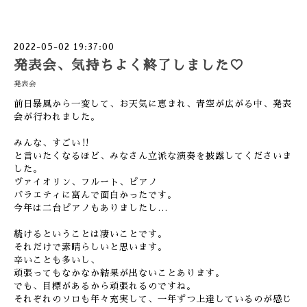
2022-05-02 19:37:00
発表会、気持ちよく終了しました♡
発表会
前日暴風から一変して、お天気に恵まれ、青空が広がる中、発表
会が行われました。
みんな、すごい‼︎
と言いたくなるほど、みなさん立派な演奏を披露してくださいま
した。
ヴァイオリン、フルート、ピアノ
バラエティに富んで面白かったです。
今年は二台ピアノもありましたし…
続けるということは凄いことです。
それだけで素晴らしいと思います。
辛いことも多いし、
頑張ってもなかなか結果が出ないことあります。
でも、目標があるから頑張れるのですね。
それぞれのソロも年々充実して、一年ずつ上達しているのが感じ