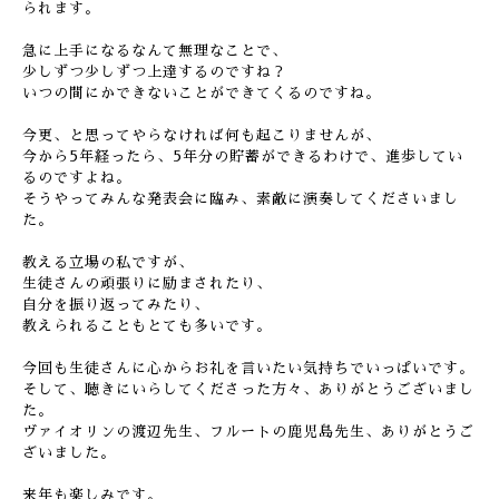
られます。
急に上手になるなんて無理なことで、
少しずつ少しずつ上達するのですね？
いつの間にかできないことができてくるのですね。
今更、と思ってやらなければ何も起こりませんが、
今から5年経ったら、5年分の貯蓄ができるわけで、進歩してい
るのですよね。
そうやってみんな発表会に臨み、素敵に演奏してくださいまし
た。
教える立場の私ですが、
生徒さんの頑張りに励まされたり、
自分を振り返ってみたり、
教えられることもとても多いです。
今回も生徒さんに心からお礼を言いたい気持ちでいっぱいです。
そして、聴きにいらしてくださった方々、ありがとうございまし
た。
ヴァイオリンの渡辺先生、フルートの鹿児島先生、ありがとうご
ざいました。
来年も楽しみです。