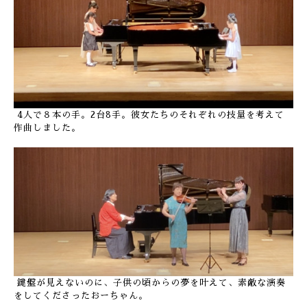
4人で８本の手。2台8手。彼女たちのそれぞれの技量を考えて
作曲しました。
鍵盤が見えないのに、子供の頃からの夢を叶えて、素敵な演奏
をしてくださったおーちゃん。