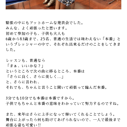
緊張の中にもアットホームな発表会でした。
みんな、よく頑張ったと思います。
初めて参加の子も、子供も大人も
6歳から83歳まで、25名、普通の生活では味わえない「本番」と
いうプレッシャーの中で、それぞれ出来るだけのことをしてきま
した。
レッスンも、普通なら
「まぁ、いいかな？」
というところで次の曲に移るところ、本番は
「さらに良く、さらに美しく…」
と、さらに言われ、
それでも、ちゃんと言うこと聞いて頑張って臨んだ本番。
3分でも10分でも本番は本番ですから。
子供でもちゃんと本番の意味をわかっていて努力するのですね。
また、来年はさらに上手になって弾いてくれることでしょう。
舞台に上がったら何も助けてあげられないので、一人で最後まで
頑張る姿も可愛い‼︎