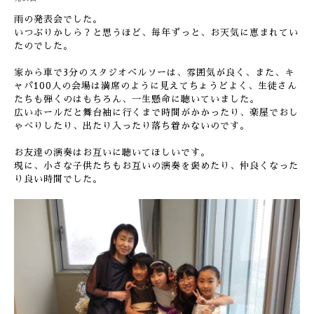
雨の発表会でした。
いつぶりかしら？と思うほど、毎年ずっと、お天気に恵まれてい
たのでした。
家から車で3分のスタジオベルソーは、雰囲気が良く、また、キ
ャパ100人の会場は満席のように見えてちょうどよく、生徒さん
たちも弾くのはもちろん、一生懸命に聴いていました。
広いホールだと舞台袖に行くまで時間がかかったり、楽屋でおし
ゃべりしたり、出たり入ったり落ち着かないのです。
お友達の演奏はお互いに聴いてほしいです。
現に、小さな子供たちもお互いの演奏を褒めたり、仲良くなった
り良い時間でした。