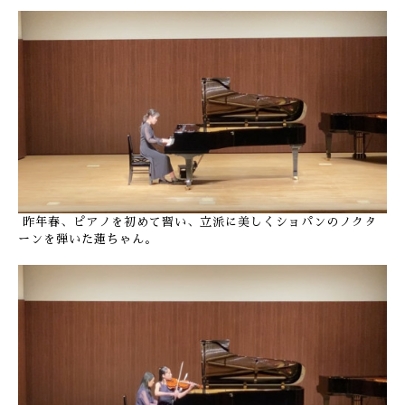
昨年春、ピアノを初めて習い、立派に美しくショパンのノクタ
ーンを弾いた蓮ちゃん。