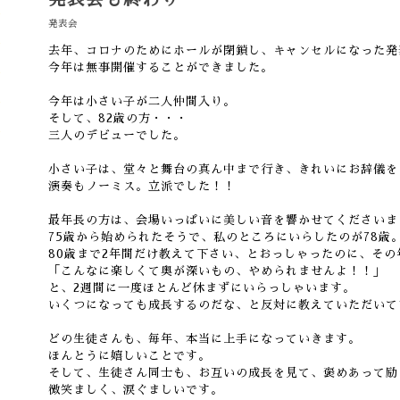
発表会
去年、コロナのためにホールが閉鎖し、キャンセルになった発
今年は無事開催することができました。
今年は小さい子が二人仲間入り。
そして、82歳の方・・・
三人のデビューでした。
小さい子は、堂々と舞台の真ん中まで行き、きれいにお辞儀を
演奏もノーミス。立派でした！！
最年長の方は、会場いっぱいに美しい音を響かせてくださいま
75歳から始められたそうで、私のところにいらしたのが78歳
80歳まで2年間だけ教えて下さい、とおっしゃったのに、その
「こんなに楽しくて奥が深いもの、やめられませんよ！！」
と、2週間に一度ほとんど休まずにいらっしゃいます。
いくつになっても成長するのだな、と反対に教えていただいて
どの生徒さんも、毎年、本当に上手になっていきます。
ほんとうに嬉しいことです。
そして、生徒さん同士も、お互いの成長を見て、褒めあって励
微笑ましく、涙ぐましいです。