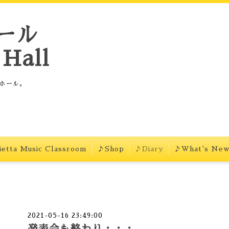
ール
Hall
ホール。
etta Music Classroom
♪Shop
♪Diary
♪What's Ne
2021-05-16 23:49:00
発表会も終わり・・・