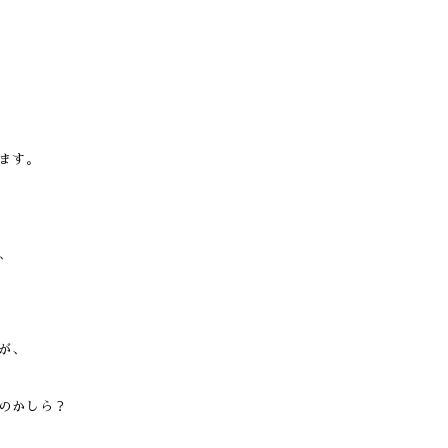
ます。
、
が、
のかしら？