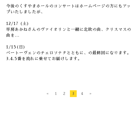
今後のくすやまホールのコンサートはホームページの方にもアッ
プいたしましたが、
12/17 (土)
早房あかねさんのヴァイオリンと一緒に北欧の曲、クリスマスの
曲を…
1/15(日)
ベートーヴェンのチェロソナタとともに、の最終回になります。
3.4.5番を流れに乗せてお届けします。
«
1
2
3
4
»