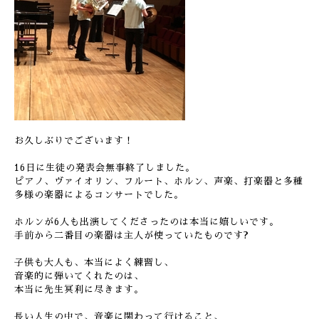
お久しぶりでございます！
16日に生徒の発表会無事終了しました。
ピアノ、ヴァイオリン、フルート、ホルン、声楽、打楽器と多種
多様の楽器によるコンサートでした。
ホルンが6人も出演してくださったのは本当に嬉しいです。
手前から二番目の楽器は主人が使っていたものです?
子供も大人も、本当によく練習し、
音楽的に弾いてくれたのは、
本当に先生冥利に尽きます。
長い人生の中で、音楽に関わって行けること、