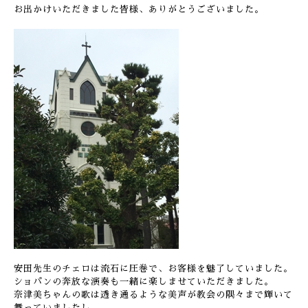
お出かけいただきました皆様、ありがとうございました。
安田先生のチェロは流石に圧巻で、お客様を魅了していました。
ショパンの奔放な演奏も一緒に楽しませていただきました。
奈津美ちゃんの歌は透き通るような美声が教会の隅々まで輝いて
舞っていましたし、