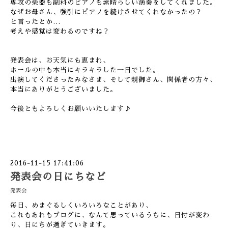
専攻の楽器も副科のピアノも素晴らしい演奏をしてくれました。
なぜお母さん、強引にピアノを続けさせてくれなかったの？
と言ったとか…
考えや感覚は変わるのですね？
発表会は、お天気にも恵まれ、
ホールの中も本当にキラキラした一日でした。
出演してくださったみなさま、そして親御さん、関係者の方々、
本当にありがとうございました。
今後ともよろしくお願いいたします♪
2016-11-15 17:41:06
発表会の日にちなど
発表会
毎日、めまぐるしくいろいろなことがあり、
これもあれもブログに、なんて思っているうちに、日付が変わ
り、日にちが過ぎていきます。