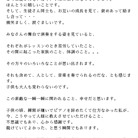
ほんとうに嬉しいことです。
そして、生徒さん同士も、お互いの成長を見て、褒めあって励ま
し合って・・・
微笑ましく、涙ぐましいです。
みなさんの舞台で演奏をする姿を見ていると、
それぞれがレッスンのとき苦労していたこと、
その間に起こった家族のこと、体調のこと。。。
その方々のいろいろなことが思い出されます。
それも含めて、人として、音楽を奏でられるのだな、とも感じま
す。
子供も大人も変わらないのです。
この素敵な一瞬一瞬に関われること、幸せだと思います。
子供の頃、練習が嫌いでピアノを辞めたくて仕方なかった私が、
今、こうやって人様に教えさせていただけること、
不思議でもあり、心から感謝です。
続けていてよかった、と思う瞬間でもあります。