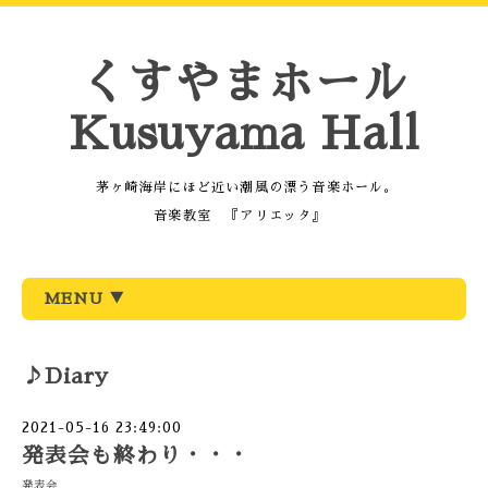
くすやまホール
Kusuyama Hall
茅ヶ崎海岸にほど近い潮風の漂う音楽ホール。
音楽教室 『アリエッタ』
MENU ▼
♪Diary
2021-05-16 23:49:00
発表会も終わり・・・
発表会