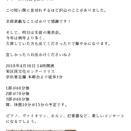
この短い間に息切れするほど沢山のことがありました。
全部素敵なことばかりで感謝です！
そして、明日は生徒の発表会。
今年は例年より多く、
欠席していた方も出てくださったりで賑やかになります。
宜しかったらお出かけくださいね♪
2018年4月30日 14時開演
栄区民文化センターリリス
京浜東北線 本郷台より徒歩3分
1部が60分強
2部が70分強
3部が60分強
間、休憩10分が15分の予定です。
ピアノ、ヴァイオリン、ホルン、打楽器など、楽しいコンサート
になるでしょう。