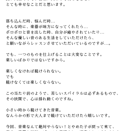
とても幸せなことだと思います。
落ち込んだ時、悩んだ時…
そんな時に、楽器が味方になってくれたら…
ポロポロと音を出した時、自分が癒やされていたり…
そんな優しい音のある生活をしていただけたら、
と願いながらレッスンさせていただいているのですが…。
でも、一つのものを仕上げることは大変なことです。
楽しいばかりではないですから。
楽しくなければ続けられない。
でも
続けなくては楽しくならない。
この当たり前のようで、苦しいスパイラルは必ずあるもので、
その狭間で、心は揺れ動くのですね。
小さい時から続けてきた音楽。
なんらかの形で大人まで続けていただけたら嬉しいです。
今回、音楽なんて絶対やらない！とやめた子が戻って来て、