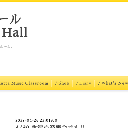
ール
Hall
ホール。
etta Music Classroom
♪Shop
♪Diary
♪What's Ne
2022-04-26 22:01:00
4/30 生徒の発表会です‼︎