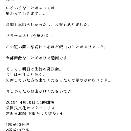
いろいろなことがあっては
終わって行きます…。
高知も素晴らしかったし、反響もありました。
ブラームス3曲も終わり…
この短い間に息切れするほど沢山のことがありました。
全部素敵なことばかりで感謝です！
そして、明日は生徒の発表会。
今年は例年より多く、
欠席していた方も出てくださったりで賑やかになります。
宜しかったらお出かけくださいね♪
2018年4月30日 14時開演
栄区民文化センターリリス
京浜東北線 本郷台より徒歩3分
1部が60分強
2部が70分強