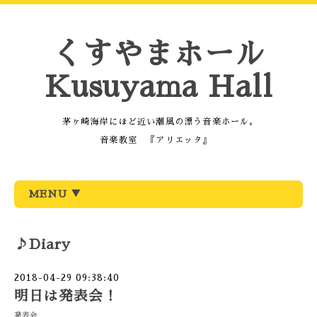
くすやまホール
Kusuyama Hall
茅ヶ崎海岸にほど近い潮風の漂う音楽ホール。
音楽教室 『アリエッタ』
MENU ▼
♪Diary
2018-04-29 09:38:40
明日は発表会！
発表会