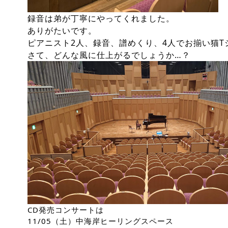
録音は弟が丁寧にやってくれました。
ありがたいです。
ピアニスト2人、録音、譜めくり、4人でお揃い猫T
さて、どんな風に仕上がるでしょうか…？
CD発売コンサートは
11/05（土）中海岸ヒーリングスペース