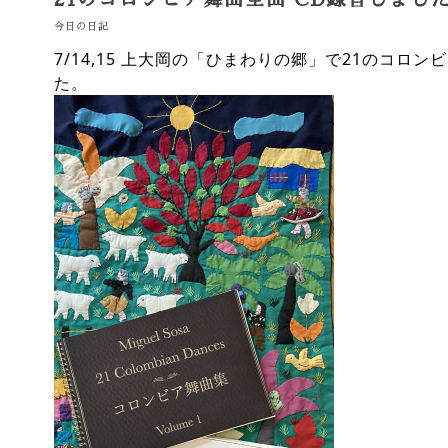
今日の日記
7/14,15 上大岡の「ひまわりの郷」で21のコロン
た。