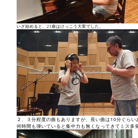
いざ始めると、21曲はけっこう大変でした。
２、３分程度の曲もありますが、長い曲は10分ぐらい
何時間も弾いていると集中力も無くなってきてミス多