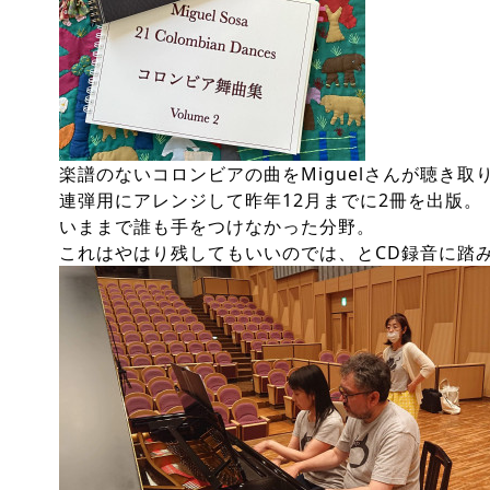
楽譜のないコロンビアの曲をMiguelさんが聴き取
連弾用にアレンジして昨年12月までに2冊を出版。
いままで誰も手をつけなかった分野。
これはやはり残してもいいのでは、とCD録音に踏