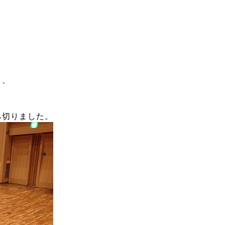
り、
み切りました。