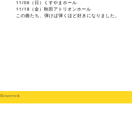
11/06（日）くすやまホール
11/18（金）秋田アトリオンホール
この曲たち、弾けば弾くほど好きになりました。
 Reserved.