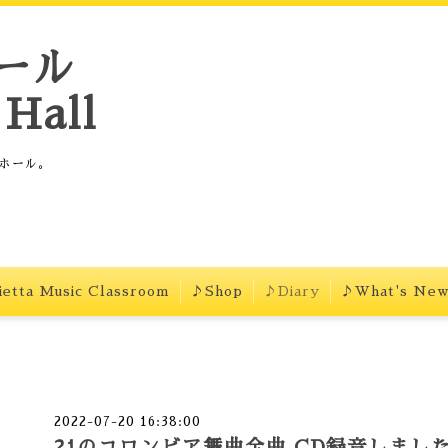
ール
Hall
ホール。
etta Music Classroom
♪Shop
♪Diary
♪What's Ne
2022-07-20 16:38:00
21のコロンビア舞曲全曲 CD録音しまし