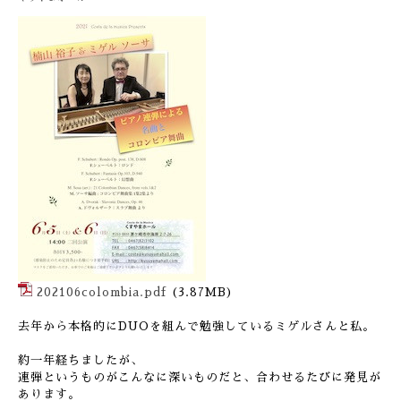
202106colombia.pdf
(3.87MB)
去年から本格的にDUOを組んで勉強しているミゲルさんと私。
約一年経ちましたが、
連弾というものがこんなに深いものだと、合わせるたびに発見が
あります。