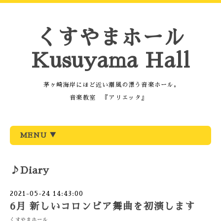
くすやまホール
Kusuyama Hall
茅ヶ崎海岸にほど近い潮風の漂う音楽ホール。
音楽教室 『アリエッタ』
MENU ▼
♪Diary
2021-05-24 14:43:00
6月 新しいコロンビア舞曲を初演します
くすやまホール