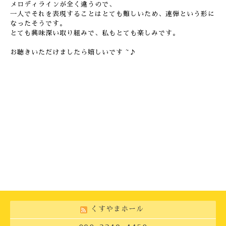
メロディラインが全く違うので、
一人でそれを表現することはとても難しいため、連弾という形に
なったそうです。
とても興味深い取り組みで、私もとても楽しみです。
お聴きいただけましたら嬉しいです ~♪
くすやまホール