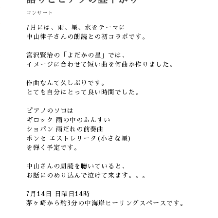
コンサート
7月には、雨、星、水をテーマに
中山律子さんの朗読との初コラボです。
宮沢賢治の「よだかの星」では、
イメージに合わせて短い曲を何曲か作りました。
作曲なんて久しぶりです。
とても自分にとって良い時間でした。
ピアノのソロは
ギロック 雨の中のふんすい
ショパン 雨だれの前奏曲
ポンセ エストレリータ(小さな星)
を弾く予定です。
中山さんの朗読を聴いていると、
お話にのめり込んで泣けて来ます。。。
7月14日 日曜日14時
茅ヶ崎から約3分の中海岸ヒーリングスペースです。