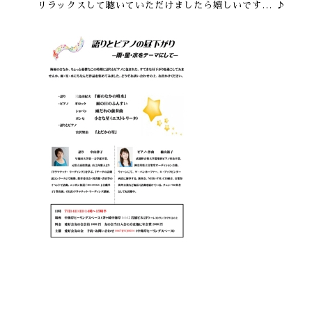
リラックスして聴いていただけましたら嬉しいです… ♪