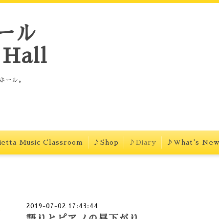
ール
Hall
ホール。
etta Music Classroom
♪Shop
♪Diary
♪What's Ne
2019-07-02 17:43:44
語りとピアノの昼下がり