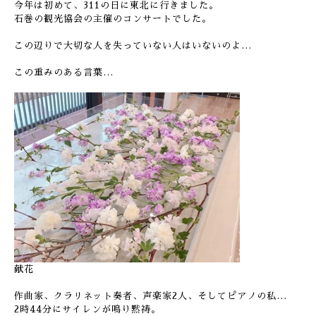
今年は初めて、311の日に東北に行きました。
石巻の観光協会の主催のコンサートでした。
この辺りで大切な人を失っていない人はいないのよ…
この重みのある言葉…
献花
作曲家、クラリネット奏者、声楽家2人、そしてピアノの私…
2時44分にサイレンが鳴り黙祷。