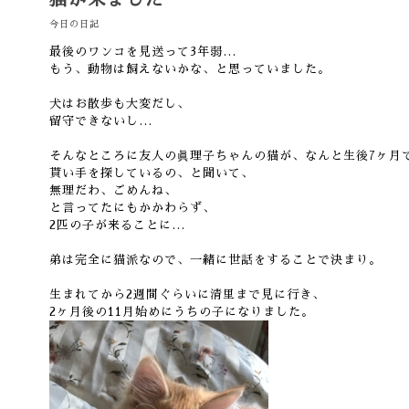
今日の日記
最後のワンコを見送って3年弱…
もう、動物は飼えないかな、と思っていました。
犬はお散歩も大変だし、
留守できないし…
そんなところに友人の眞理子ちゃんの猫が、なんと生後7ヶ月
貰い手を探しているの、と聞いて、
無理だわ、ごめんね、
と言ってたにもかかわらず、
2匹の子が来ることに…
弟は完全に猫派なので、一緒に世話をすることで決まり。
生まれてから2週間ぐらいに清里まで見に行き、
2ヶ月後の11月始めにうちの子になりました。