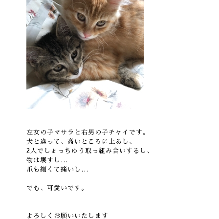
左女の子マサラと右男の子チャイです。
犬と違って、高いところに上るし、
2人でしょっちゅう取っ組み合いするし、
物は壊すし…
爪も細くて痛いし…
でも、可愛いです。
よろしくお願いいたします