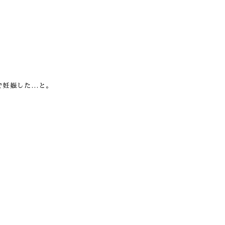
で妊娠した…と。