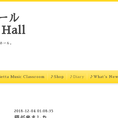
ール
Hall
ホール。
etta Music Classroom
♪Shop
♪Diary
♪What's Ne
2018-12-04 01:08:35
猫が来ました