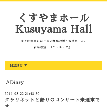
くすやまホール
Kusuyama Hall
茅ヶ崎海岸にほど近い潮風の漂う音楽ホール。
音楽教室 『アリエッタ』
MENU ▼
♪Diary
2016-02-22 21:48:20
クラリネットと語りのコンサート来週末で
す