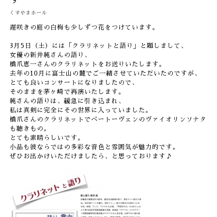
くすやまホール
遅咲きの庭の白梅も少しずつ花をつけています。
3月5日（土）には「クラリネットと語り」と題しまして、
女優の新井純さんの語り、
橋爪恵一さんのクラリネットをお送りいたします。
去年の10月に富士山の麓でご一緒させていただいたのですが、
とても良いコンサートになりましたので、
そのままを茅ヶ崎で再演いたします。
純さんの語りは、緩急に引き込まれ、
私は真剣に完全にその世界に入っていました。
橋爪さんのクラリネットでベートーヴェンのヴァイオリンソナタ
も聴きもの。
とても素晴らしいです。
小品も彼ならではの多彩な音色と雰囲気が魅力的です。
ぜひお出かけいただけましたら、と思っております♪