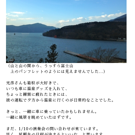
（山と山の間から、うっすら富士山
上のパンフレットのようには見えませんでした…）
光彦さんも箱根が大好きで、
いつも車に温泉グッズを入れて、
ちょっと練習に疲れたときには、
彼の運転で夕方から温泉に行くのが日常的なことでした。
きっと、一緒に車に乗っていたかもしれません。
一緒に風景を眺めていたはずです。
まだ、1/10の演奏会の問い合わせが来ています。
早く、延期先の日程が決まるといいな、と思います。