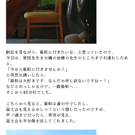
駅伝を見ながら、箱根に行きたいな、と思っていたので、
今日は、安田先生を大磯の治療の先生のところまでお連れしたあ
と、
「今から箱根に行きませんか？」
と突然お誘いしたら、
「箱根は大好きです、なんだか申し訳ないですね～！」
などとおっしゃるので、一路箱根へ…
そこから40分位でした。
こちらから見ると、箱根は霧の中でしたし、
富士山も見えるかしら？という感じだったのですが、
芦ノ湖まで行ったら、青空が見え、
富士山も半分顔を出してくれました。