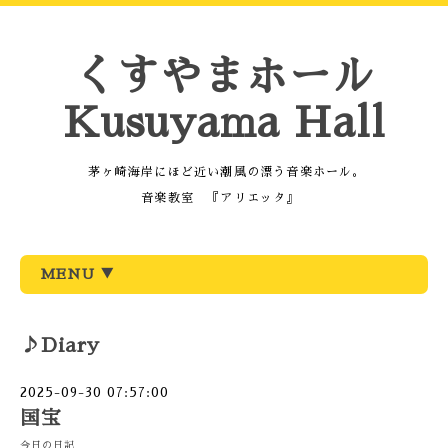
くすやまホール
Kusuyama Hall
茅ヶ崎海岸にほど近い潮風の漂う音楽ホール。
音楽教室 『アリエッタ』
MENU ▼
♪Diary
2025-09-30 07:57:00
国宝
今日の日記