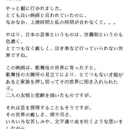
やっと観に行かれました。
とても良い映画と言われていたのに、
なかなか、上演時間と私の時間が合わなくて。。。
やはり、日本の芸事というものは、世襲制というのも
色濃く、
とてつもなく厳しく、泣き事など行っていられない世
界ですね。
この映画は、歌舞伎の世界に育った子と、
才能が
歌舞伎の大御所の見立てにより、とてつもない
あると家族を押し切ってその世界に招き入れられた
子。
二人の友情と悲劇を描いたものですが、
それは芸を習得することもそうですが、
その世界の厳しさ、理不尽さ、
いろいろな苦しみや、文字通り血を吐くような思いを
しながら、