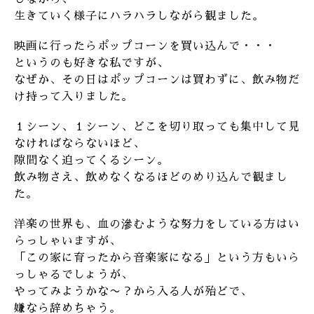
生きていく様子にハラハラしながら観ました。
映画に行ったらポップコーンを買い込んで・・・
というのも好きな私ですが、
なぜか、その日はポップコーンは買わずに、飲み物だ
け持って入りました。
１シーン、１シーン、どこを切り取っても集中して見
なければならないほど、
隙間なく迫ってくるシーン。
飲み物さえ、飲めなくなるほどのめり込んで観まし
た。
洋楽の世界も、血の滲むような努力をしている方はい
らっしゃいますが、
「この家に育ったから音楽家になる」という方もいら
っしゃるでしょうが、
やってみようかな〜？から入る人が殆どで、
嫌なら辞めちゃう。