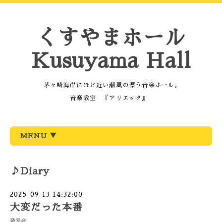
くすやまホール
Kusuyama Hall
茅ヶ崎海岸にほど近い潮風の漂う音楽ホール。
音楽教室 『アリエッタ』
MENU ▼
♪Diary
2025-09-13 14:32:00
大変だった本番
発表会