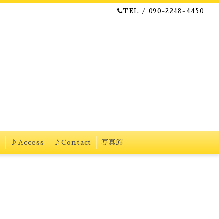
TEL / 090-2248-4450
w
♪Access
♪Contact
写真館