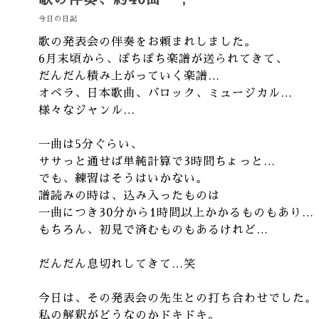
今日の日記
歌の発表会の伴奏をお頼まれしました。
6月末頃から、ぽちぽち楽譜が送られてきて、
だんだん積み上がっていく楽譜…
オペラ、日本歌曲、バロック、ミュージカル…
様々なジャンル…
一曲は5分ぐらい、
ササっと通せば単純計算で3時間ちょっと…
でも、練習はそうはいかない。
譜読みの時は、込み入ったものは
一曲につき30分から1時間以上かかるものもあり…
もちろん、初見で済むものもあるけれど…
だんだん息切れしてきて…笑
今日は、その発表会の先生との打ち合わせでした。
私の解釈がどうなのかドキドキ。