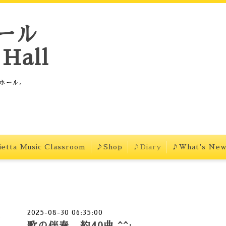
ール
Hall
ホール。
etta Music Classroom
♪Shop
♪Diary
♪What's Ne
2025-08-30 06:35:00
歌の伴奏、約40曲 ^^;