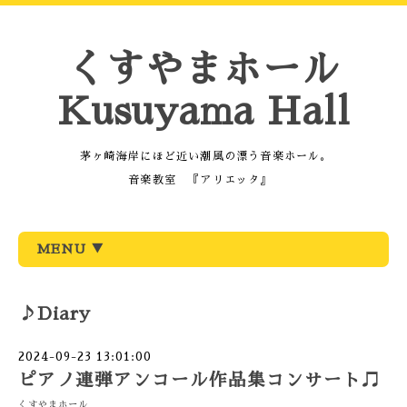
くすやまホール
Kusuyama Hall
茅ヶ崎海岸にほど近い潮風の漂う音楽ホール。
音楽教室 『アリエッタ』
MENU ▼
♪Diary
2024-09-23 13:01:00
ピアノ連弾アンコール作品集コンサート♫
くすやまホール