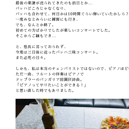
最後の楽譜が送られてきたのも前日とか…
バッハどころじゃなくなり、
バッハも合わせて、何日かは10時間ぐらい弾いていたかしら
一度みなとみらいに練習にも行き、
でも、なんとか終了。
初めての方ばかりでしたが楽しいコンサートでした。
そこからご縁もでき…
と、悠長に言っておられず、
今度は三日後に迫ったバッハ三昧コンサート。
また必死の日々。
しかも、私は本当のチェンバリストではないので、ピアノほど
ただ一曲、フルートの伴奏はピアノで
ドップラーのバンガリア田園狂詩曲。
「ピアノってやりたいことができる！」
と思い直した時でもありました。