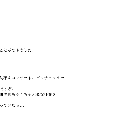
ことができました。
幼稚園コンサート、ピンチヒッター
ですが、
曲のめちゃくちゃ大変な伴奏を
っていたら…