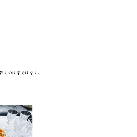
？
弾くのは楽ではなく、