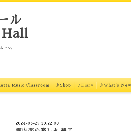
ール
Hall
ホール。
etta Music Classroom
♪Shop
♪Diary
♪What's Ne
2024-05-29 10:22:00
室内楽の楽しみ 終了