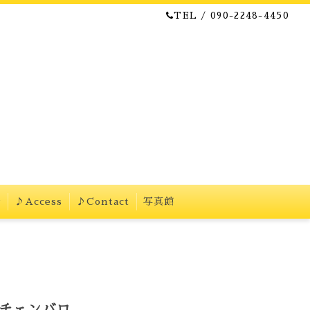
TEL / 090-2248-4450
w
♪Access
♪Contact
写真館
.チェンバロ