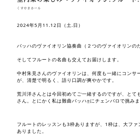
くすやまホール
2024年5月11.12日（土.日）
バッハのヴァイオリン協奏曲（２つのヴァイオリンの
そしてフルートの名曲も交えてお届けします。
中村朱見さんのヴァイオリンは、何度も一緒にコンサ
が、清楚で明るく、語り口調が爽やかです。
荒川洋さんとは今回初めてご一緒するのですが、とて
さん。とにかく私は難曲バッハ
にチェンバロで挑みま
‼︎
フルートのレッスンも3枠ありますが、1枠は、大ファ
ありました。