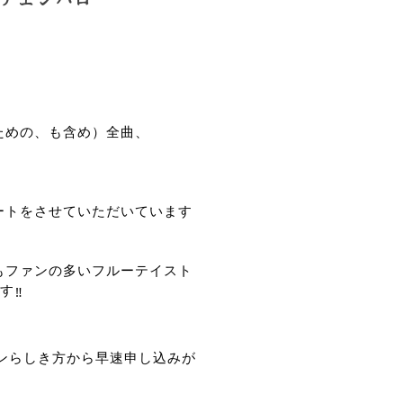
ための、も含め）全曲、
ートをさせていただいています
もファンの多いフルーテイスト
す
‼︎
ンらしき方から早速申し込みが