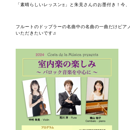
「素晴らしいレッスン
」と朱見さんのお墨付き！今、
‼︎
フルートのドップラーの名曲中の名曲の一曲だけピア
いただきたいです♫