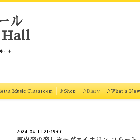
ール
Hall
ホール。
etta Music Classroom
♪Shop
♪Diary
♪What's Ne
2024-04-11 21:19:00
室内楽の楽しみ〜ヴァイオリン.フルート