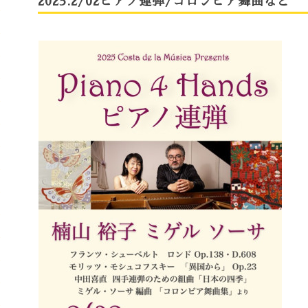
2025.2/02ピアノ連弾/コロンビア舞曲など