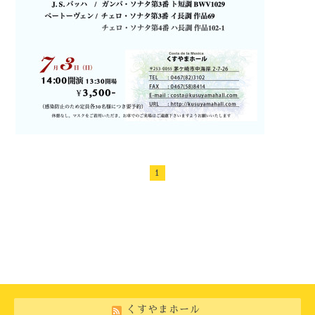
1
くすやまホール