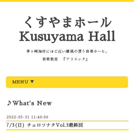
くすやまホール
Kusuyama Hall
茅ヶ崎海岸にほど近い潮風の漂う音楽ホール。
音楽教室 『アリエッタ』
MENU ▼
♪What's New
2022-05-31 11:40:00
7/3(日) チェロソナタVol.3最終回