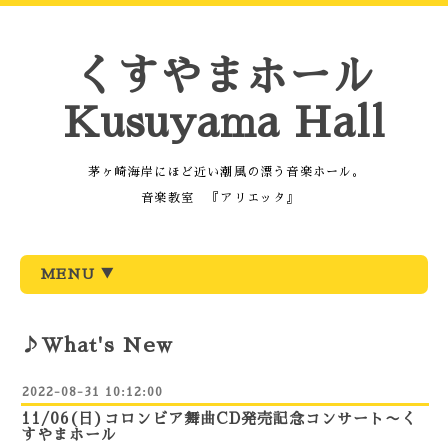
くすやまホール
Kusuyama Hall
茅ヶ崎海岸にほど近い潮風の漂う音楽ホール。
音楽教室 『アリエッタ』
MENU ▼
♪What's New
2022-08-31 10:12:00
11/06(日)コロンビア舞曲CD発売記念コンサート〜く
すやまホール